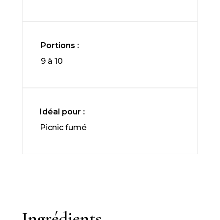
Portions :
9 à 10
Idéal pour :
Picnic fumé
Ingrédients