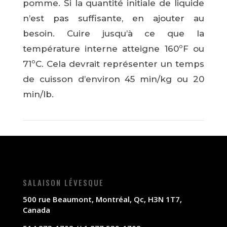
pomme. Si la quantité initiale de liquide
n’est pas suffisante, en ajouter au
besoin. Cuire jusqu’à ce que la
température interne atteigne 160ºF ou
71ºC. Cela devrait représenter un temps
de cuisson d’environ 45 min/kg ou 20
min/lb.
SALAISON LÉVESQUE
500 rue Beaumont, Montréal, Qc, H3N 1T7,
Canada