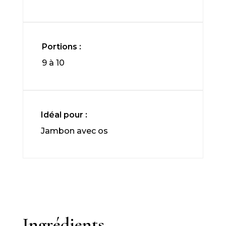
Portions :
9 à 10
Idéal pour :
Jambon avec os
Ingrédients