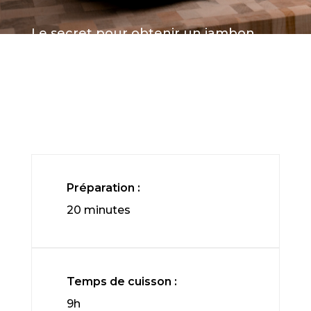
Le secret pour obtenir un jambon
juteux est de le mijoter longtement.
La façon classique de préparer le
jambon avec os, comme le faisaient
nos grands-mères.
Préparation :
20 minutes
Temps de cuisson :
9h