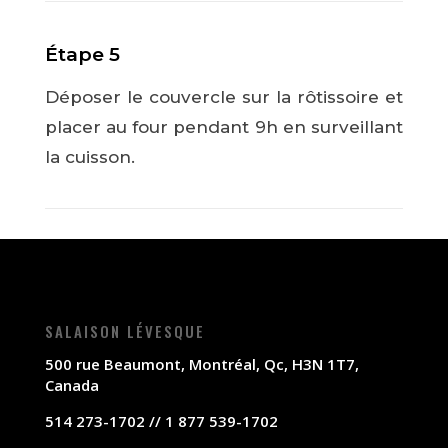
Étape 5
Déposer le couvercle sur la rôtissoire et
placer au four pendant 9h en surveillant
la cuisson.
SALAISON LÉVESQUE
500 rue Beaumont, Montréal, Qc, H3N 1T7,
Canada
514 273-1702 // 1 877 539-1702