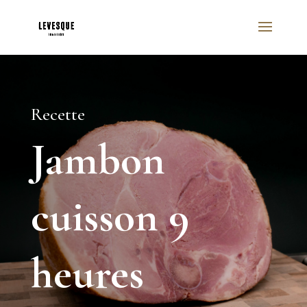
Recette
Jambon
cuisson 9
heures